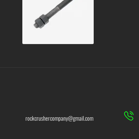
rockcrushercompany@gmail.com