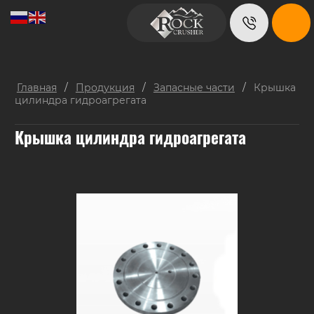
Главная
/
Продукция
/
Запасные части
/
Крышка
цилиндра гидроагрегата
Крышка цилиндра гидроагрегата