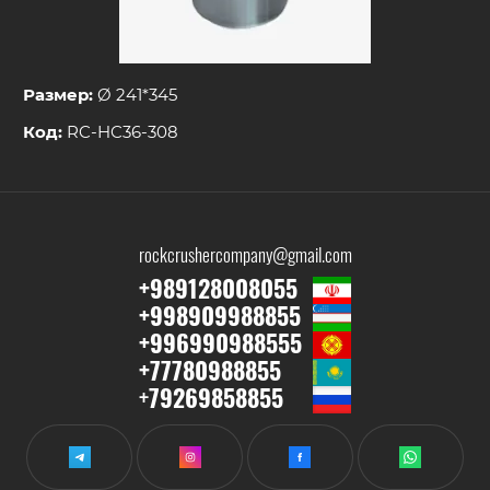
Размер:
Ø 241*345
Код:
RC-HC36-308
rockcrushercompany@gmail.com
+989128008055
+998909988855
+996990988555
+77780988855
+
79269858855